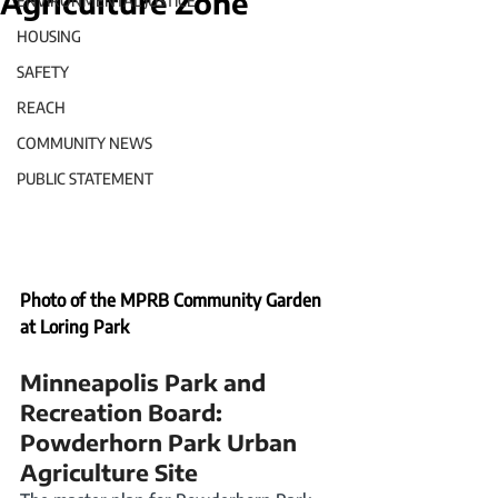
Agriculture Zone
ENVIRONMENTAL JUSTICE
HOUSING
SAFETY
REACH
COMMUNITY NEWS
PUBLIC STATEMENT
Photo of the MPRB Community Garden 
at Loring Park
Minneapolis Park and 
Recreation Board: 
Powderhorn Park Urban 
Agriculture Site